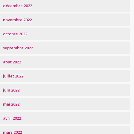
décembre 2022
novembre 2022
octobre 2022
septembre 2022
août 2022
juillet 2022
juin 2022
mai 2022
avril 2022
mars 2022