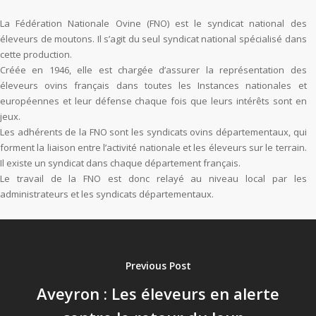
La Fédération Nationale Ovine (FNO) est le syndicat national des
éleveurs de moutons. Il s’agit du seul syndicat national spécialisé dans
cette production.
Créée en 1946, elle est chargée d’assurer la représentation des
éleveurs ovins français dans toutes les Instances nationales et
européennes et leur défense chaque fois que leurs intérêts sont en
jeux.
Les adhérents de la FNO sont les syndicats ovins départementaux, qui
forment la liaison entre l’activité nationale et les éleveurs sur le terrain.
Il existe un syndicat dans chaque département français.
Le travail de la FNO est donc relayé au niveau local par les
administrateurs et les syndicats départementaux.
Previous Post
Aveyron : Les éleveurs en alerte