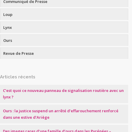
Communiqué de Presse
Loup
Lynx
Ours
Revue de Presse
Articles récents
C’est quoi ce nouveau panneau de signalisation routière avec un
lynx ?
Ours : la justice suspend un arrêté d’effarouchement renforcé
dans une estive d’Ariège
Des images rares d’une famille d’ours dans les Pyrénées –