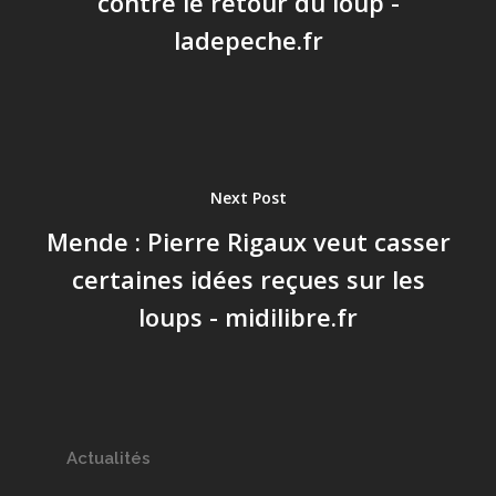
contre le retour du loup -
ladepeche.fr
Next Post
Mende : Pierre Rigaux veut casser
certaines idées reçues sur les
loups - midilibre.fr
Actualités