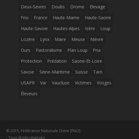
Deux-Sevres
Doubs
Drome
Elevage
Fno
France
Haute-Marne
Haute-Saone
Haute-Savoie
Hautes-Alpes
Isère
Loup
Lozère
Lynx
Maire
Meuse
Nièvre
Ours
Pastoralisme
Plan Loup
Pna
Protection
Prédation
Saone-Et-Loire
Savoie
Seine-Maritime
Suisse
Tarn
USAPR
Var
Vaucluse
Victimes
Vosges
Éleveurs
© 2015, Fédération Nationale Ovine [FNO]
- Tous droits réservés