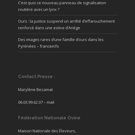
C’est quoi ce nouveau panneau de signalisation
routière avec un lynx ?
Ours : la justice suspend un arrêté d’effarouchement
renforcé dans une estive d’Ariège
Des images rares d’une famille d’ours dans les
Pyrénées – franceinfo
Contact Presse :
Marylène Bezamat
06.03.99.62.07 –
mail
Fédération Nationale Ovine
Maison Nationale des Éleveurs,