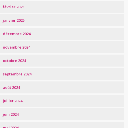
février 2025
janvier 2025
décembre 2024
novembre 2024
octobre 2024
septembre 2024
août 2024
juillet 2024
juin 2024
mai 2024