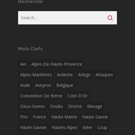
Recherche
Mots Clefs
Ain
Alpes-De-Haute-Provence
Alpes-Maritimes
Ardeche
Ariège
Attaques
Aude
Aveyron
Belgique
Convention De Berne
Cote-D'Or
Deux-Sevres
Doubs
Drome
Elevage
Fno
France
Haute-Marne
Haute-Saone
Haute-Savoie
Hautes-Alpes
Isère
Loup