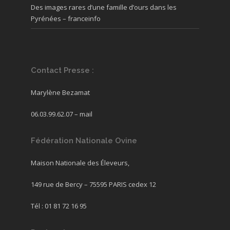
Des images rares d’une famille d’ours dans les
Pyrénées – franceinfo
Contact Presse :
Marylène Bezamat
06.03.99.62.07 –
mail
Fédération Nationale Ovine
Maison Nationale des Éleveurs,
149 rue de Bercy – 75595 PARIS cedex 12
Tél : 01 81 72 16 95