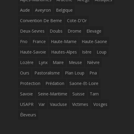
Aude
Aveyron
Belgique
Convention De Berne
Cote-D'Or
Deux-Sevres
Doubs
Drome
Elevage
Fno
France
Haute-Marne
Haute-Saone
Haute-Savoie
Hautes-Alpes
Isère
Loup
Lozère
Lynx
Maire
Meuse
Nièvre
Ours
Pastoralisme
Plan Loup
Pna
Protection
Prédation
Saone-Et-Loire
Savoie
Seine-Maritime
Suisse
Tarn
USAPR
Var
Vaucluse
Victimes
Vosges
Éleveurs