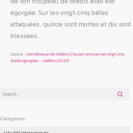
de son troupeau de brebis avait été
égorgée. Sur les vingt-cinq bêtes
attaquées, quinze sont mortes et dix sont
blessées.
Source :
Une éleveuse de Vallière (Creuse) retrouve ses vingt-cinq
brebis égorgées – Vallière (23120)
Catégories
Actualité internationale