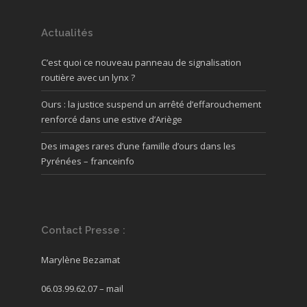
Actualités
C’est quoi ce nouveau panneau de signalisation
routière avec un lynx ?
Ours : la justice suspend un arrêté d’effarouchement
renforcé dans une estive d’Ariège
Des images rares d’une famille d’ours dans les
Pyrénées – franceinfo
Contact Presse :
Marylène Bezamat
06.03.99.62.07 –
mail