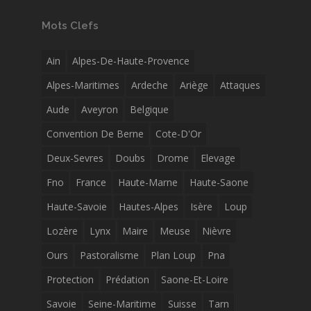
Mots Clefs
Ain
Alpes-De-Haute-Provence
Alpes-Maritimes
Ardeche
Ariège
Attaques
Aude
Aveyron
Belgique
Convention De Berne
Cote-D'Or
Deux-Sevres
Doubs
Drome
Elevage
Fno
France
Haute-Marne
Haute-Saone
Haute-Savoie
Hautes-Alpes
Isère
Loup
Lozère
Lynx
Maire
Meuse
Nièvre
Ours
Pastoralisme
Plan Loup
Pna
Protection
Prédation
Saone-Et-Loire
Savoie
Seine-Maritime
Suisse
Tarn