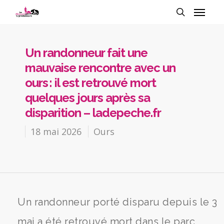
Un randonneur fait une
mauvaise rencontre avec un
ours : il est retrouvé mort
quelques jours après sa
disparition – ladepeche.fr
18 mai 2026
Ours
Un randonneur porté disparu depuis le 3
mai a été retrouvé mort dans le parc