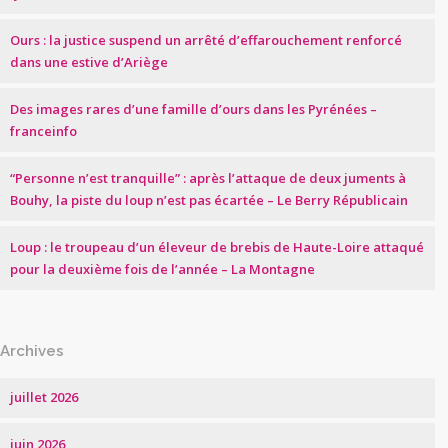
Ours : la justice suspend un arrêté d’effarouchement renforcé
dans une estive d’Ariège
Des images rares d’une famille d’ours dans les Pyrénées –
franceinfo
“Personne n’est tranquille” : après l’attaque de deux juments à
Bouhy, la piste du loup n’est pas écartée – Le Berry Républicain
Loup : le troupeau d’un éleveur de brebis de Haute-Loire attaqué
pour la deuxième fois de l’année – La Montagne
Archives
juillet 2026
juin 2026