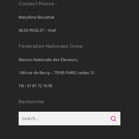
Contact Presse :
Marylène Bezamat
06.03.99.62.07 –
mail
Fédération Nationale Ovine
Maison Nationale des Éleveurs,
149 rue de Bercy – 75595 PARIS cedex 12
Tél : 01 81 72 16 95
Recherche