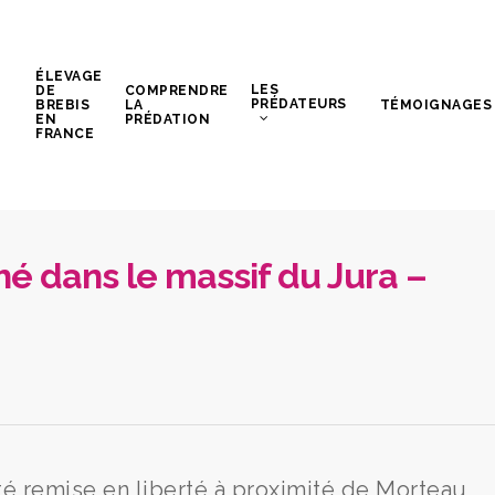
ÉLEVAGE
LES
DE
COMPRENDRE
PRÉDATEURS
BREBIS
LA
TÉMOIGNAGES
EN
PRÉDATION
FRANCE
é dans le massif du Jura –
été remise en liberté à proximité de Morteau