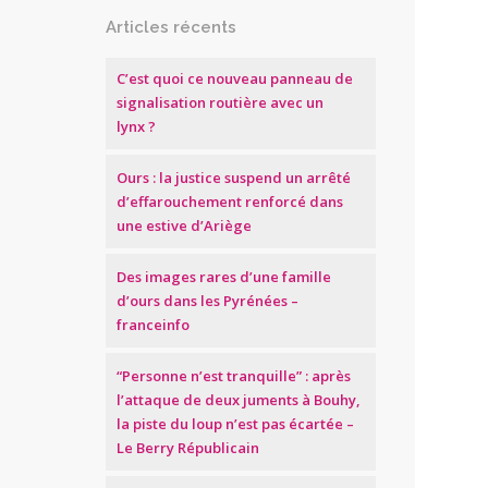
Articles récents
C’est quoi ce nouveau panneau de
signalisation routière avec un
lynx ?
Ours : la justice suspend un arrêté
d’effarouchement renforcé dans
une estive d’Ariège
Des images rares d’une famille
d’ours dans les Pyrénées –
franceinfo
“Personne n’est tranquille” : après
l’attaque de deux juments à Bouhy,
la piste du loup n’est pas écartée –
Le Berry Républicain