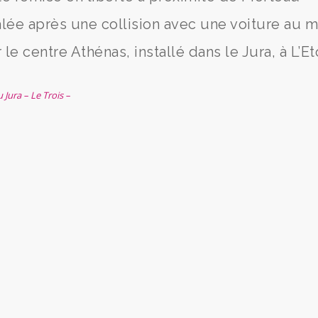
nalée après une collision avec une voiture au m
le centre Athénas, installé dans le Jura, à L’Et
Jura – Le Trois –