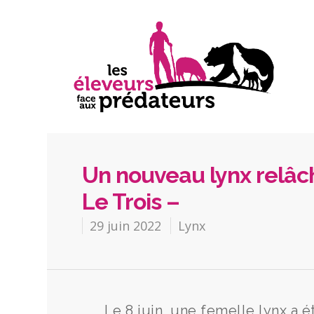
Un nouveau lynx relâch
Le Trois –
29 juin 2022
Lynx
Le 8 juin, une femelle lynx a 