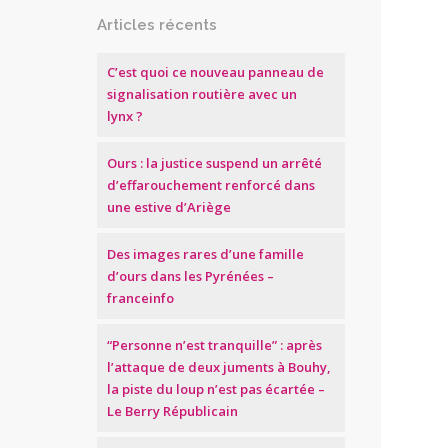
Articles récents
C’est quoi ce nouveau panneau de
signalisation routière avec un
lynx ?
Ours : la justice suspend un arrêté
d’effarouchement renforcé dans
une estive d’Ariège
Des images rares d’une famille
d’ours dans les Pyrénées –
franceinfo
“Personne n’est tranquille” : après
l’attaque de deux juments à Bouhy,
la piste du loup n’est pas écartée –
Le Berry Républicain