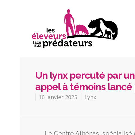
Un lynx percuté par un
appel à témoins lancé 
16 janvier 2025
Lynx
Le Centre Athénas, spécialisé