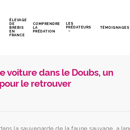
ÉLEVAGE
LES
DE
COMPRENDRE
PRÉDATEURS
BREBIS
LA
TÉMOIGNAGES
EN
PRÉDATION
FRANCE
e voiture dans le Doubs, un
pour le retrouver
 dans la sauvegarde de la faune sauvage, a la