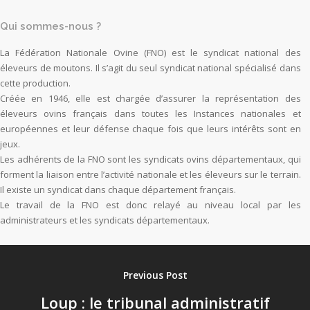
Qui sommes-nous ?
La Fédération Nationale Ovine (FNO) est le syndicat national des
éleveurs de moutons. Il s’agit du seul syndicat national spécialisé dans
cette production.
Créée en 1946, elle est chargée d’assurer la représentation des
éleveurs ovins français dans toutes les Instances nationales et
européennes et leur défense chaque fois que leurs intérêts sont en
jeux.
Les adhérents de la FNO sont les syndicats ovins départementaux, qui
forment la liaison entre l’activité nationale et les éleveurs sur le terrain.
Il existe un syndicat dans chaque département français.
Le travail de la FNO est donc relayé au niveau local par les
administrateurs et les syndicats départementaux.
Previous Post
Loup : le tribunal administratif