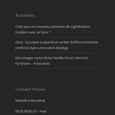
Actualités
C’est quoi ce nouveau panneau de signalisation
routière avec un lynx ?
Ours : la justice suspend un arrêté d’effarouchement
renforcé dans une estive d’Ariège
Des images rares d’une famille d’ours dans les
Pyrénées – franceinfo
Contact Presse :
Marylène Bezamat
06.03.99.62.07 –
mail