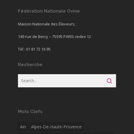
Fédération Nationale Ovine
Maison Nationale des Éleveurs,
149 rue de Bercy – 75595 PARIS cedex 12
Tél : 01 81 72 16 95
Recherche
Mots Clefs
Ain
Alpes-De-Haute-Provence