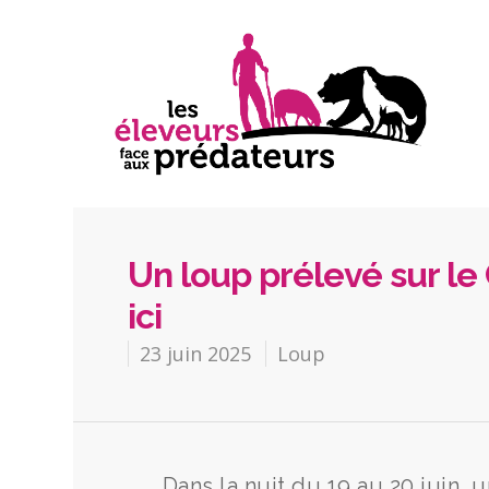
Un loup prélevé sur l
ici
23 juin 2025
Loup
Dans la nuit du 19 au 20 juin, 