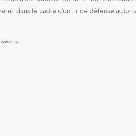
ère), dans le cadre d’un tir de défense autori
zère – ici