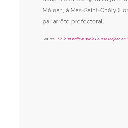
Méjean, à Mas-Saint-Chély (Loz
par arrêté préfectoral.
Source :
Un loup prélevé sur le Causse Méjean en Lo