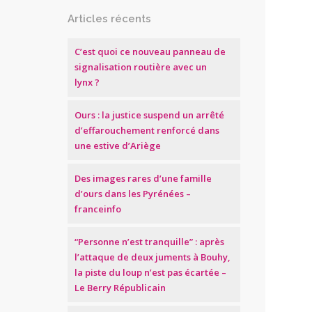
Articles récents
C’est quoi ce nouveau panneau de
signalisation routière avec un
lynx ?
Ours : la justice suspend un arrêté
d’effarouchement renforcé dans
une estive d’Ariège
Des images rares d’une famille
d’ours dans les Pyrénées –
franceinfo
“Personne n’est tranquille” : après
l’attaque de deux juments à Bouhy,
la piste du loup n’est pas écartée –
Le Berry Républicain