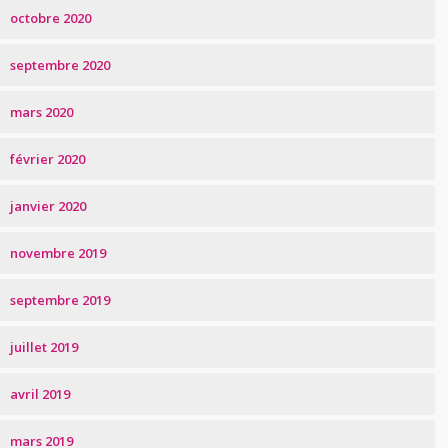
octobre 2020
septembre 2020
mars 2020
février 2020
janvier 2020
novembre 2019
septembre 2019
juillet 2019
avril 2019
mars 2019