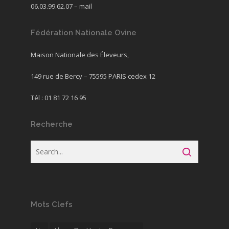
06.03.99.62.07 –
mail
Fédération Nationale Ovine
Maison Nationale des Éleveurs,
149 rue de Bercy – 75595 PARIS cedex 12
Tél : 01 81 72 16 95
Recherche
Mots Clefs