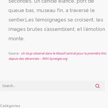
secondes, un canidé élancé, port de
queue bas, museau fin, a traversé le
sentier.Les témoignages se croisent, les
images brutes s’assemblent, et l’émotion
monte.
Source :
Un loup observé dans le Massif central pour la première fois
depuis des décennies – RVH-Synergie.org
Catégories