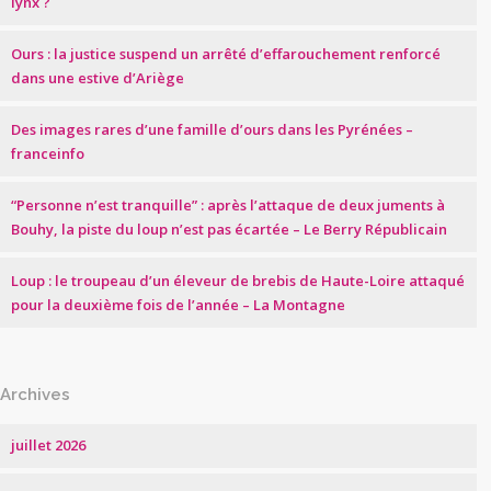
lynx ?
Ours : la justice suspend un arrêté d’effarouchement renforcé
dans une estive d’Ariège
Des images rares d’une famille d’ours dans les Pyrénées –
franceinfo
“Personne n’est tranquille” : après l’attaque de deux juments à
Bouhy, la piste du loup n’est pas écartée – Le Berry Républicain
Loup : le troupeau d’un éleveur de brebis de Haute-Loire attaqué
pour la deuxième fois de l’année – La Montagne
Archives
juillet 2026