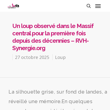
Un loup observé dans le Massif
central pour la première fois
depuis des décennies – RVH-
Synergie.org
27 octobre 2025
Loup
La silhouette grise, sur fond de landes, a
réveillé une mémoire.En quelques