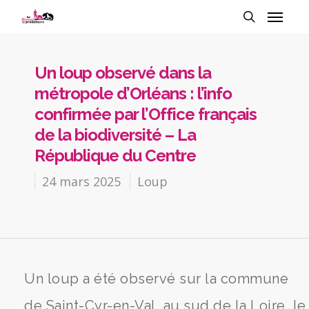
Un loup observé dans la
métropole d’Orléans : l’info
confirmée par l’Office français
de la biodiversité – La
République du Centre
24 mars 2025
Loup
Un loup a été observé sur la commune
de Saint-Cyr-en-Val, au sud de la Loire, le