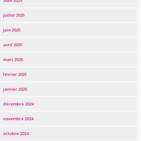
août 2025
juillet 2025
juin 2025
avril 2025
mars 2025
février 2025
janvier 2025
décembre 2024
novembre 2024
octobre 2024