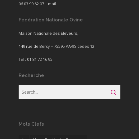
06.03.99.62.07 –
mail
Fédération Nationale Ovine
Maison Nationale des Éleveurs,
149 rue de Bercy – 75595 PARIS cedex 12
Tél : 01 81 72 16 95
Recherche
Mots Clefs