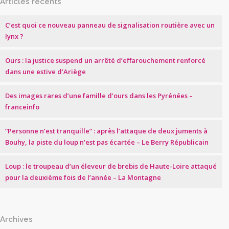
Articles récents
C’est quoi ce nouveau panneau de signalisation routière avec un
lynx ?
Ours : la justice suspend un arrêté d’effarouchement renforcé
dans une estive d’Ariège
Des images rares d’une famille d’ours dans les Pyrénées –
franceinfo
“Personne n’est tranquille” : après l’attaque de deux juments à
Bouhy, la piste du loup n’est pas écartée – Le Berry Républicain
Loup : le troupeau d’un éleveur de brebis de Haute-Loire attaqué
pour la deuxième fois de l’année – La Montagne
Archives