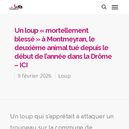
Un loup « mortellement
blessé » à Montmeyran, le
deuxième animal tué depuis le
début de l’année dans la Drôme
– ICI
9 février 2026
Loup
Un loup qui s’apprêtait à attaquer un
troupeau sur la commune de