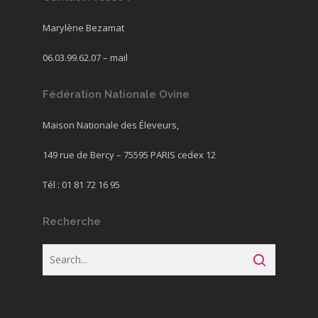
Marylène Bezamat
06.03.99.62.07 –
mail
Fédération Nationale Ovine
Maison Nationale des Éleveurs,
149 rue de Bercy – 75595 PARIS cedex 12
Tél : 01 81 72 16 95
Recherche