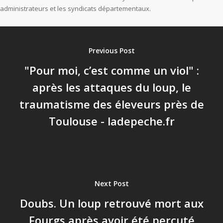
administrateurs et les syndicats départementaux.
Previous Post
"Pour moi, c’est comme un viol" :
après les attaques du loup, le
traumatisme des éleveurs près de
Toulouse - ladepeche.fr
Next Post
Doubs. Un loup retrouvé mort aux
Fourgs après avoir été percuté