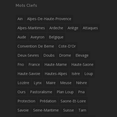
Mots Clefs
Ain
Alpes-De-Haute-Provence
Alpes-Maritimes
Ardeche
Ariège
Attaques
Aude
Aveyron
Belgique
Convention De Berne
Cote-D'Or
Deux-Sevres
Doubs
Drome
Elevage
Fno
France
Haute-Marne
Haute-Saone
Haute-Savoie
Hautes-Alpes
Isère
Loup
Lozère
Lynx
Maire
Meuse
Nièvre
Ours
Pastoralisme
Plan Loup
Pna
Protection
Prédation
Saone-Et-Loire
Savoie
Seine-Maritime
Suisse
Tarn