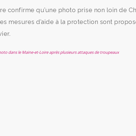
re confirme qu’une photo prise non loin de C
 Des mesures d’aide à la protection sont propo
ier.
hoto dans le Maine-et-Loire après plusieurs attaques de troupeaux