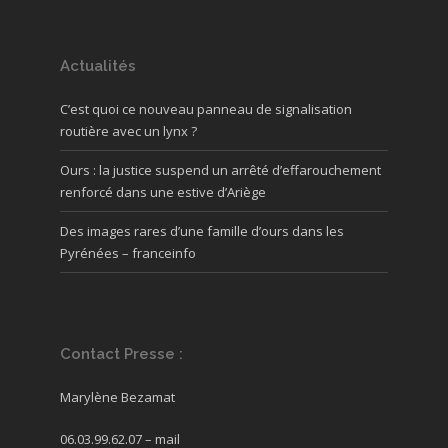
Actualités
C’est quoi ce nouveau panneau de signalisation
routière avec un lynx ?
Ours : la justice suspend un arrêté d’effarouchement
renforcé dans une estive d’Ariège
Des images rares d’une famille d’ours dans les
Pyrénées – franceinfo
Contact Presse :
Marylène Bezamat
06.03.99.62.07 –
mail