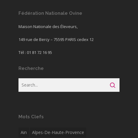
Fédération Nationale Ovine
Maison Nationale des Éleveurs,
149 rue de Bercy – 75595 PARIS cedex 12
Tél : 01 81 72 16 95
Recherche
Mots Clefs
Ain
Alpes-De-Haute-Provence