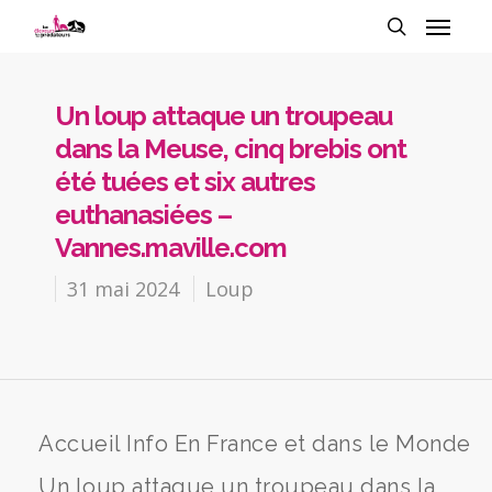
Un loup attaque un troupeau
dans la Meuse, cinq brebis ont
été tuées et six autres
euthanasiées –
Vannes.maville.com
31 mai 2024
Loup
Accueil Info En France et dans le Monde
Un loup attaque un troupeau dans la