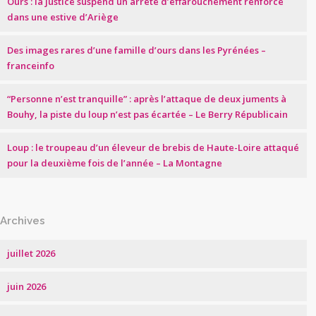
Ours : la justice suspend un arrêté d’effarouchement renforcé
dans une estive d’Ariège
Des images rares d’une famille d’ours dans les Pyrénées –
franceinfo
“Personne n’est tranquille” : après l’attaque de deux juments à
Bouhy, la piste du loup n’est pas écartée – Le Berry Républicain
Loup : le troupeau d’un éleveur de brebis de Haute-Loire attaqué
pour la deuxième fois de l’année – La Montagne
Archives
juillet 2026
juin 2026