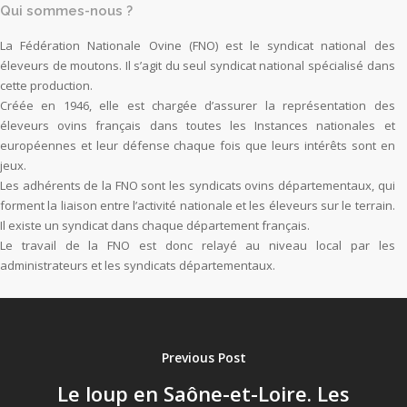
Qui sommes-nous ?
La Fédération Nationale Ovine (FNO) est le syndicat national des
éleveurs de moutons. Il s’agit du seul syndicat national spécialisé dans
cette production.
Créée en 1946, elle est chargée d’assurer la représentation des
éleveurs ovins français dans toutes les Instances nationales et
européennes et leur défense chaque fois que leurs intérêts sont en
jeux.
Les adhérents de la FNO sont les syndicats ovins départementaux, qui
forment la liaison entre l’activité nationale et les éleveurs sur le terrain.
Il existe un syndicat dans chaque département français.
Le travail de la FNO est donc relayé au niveau local par les
administrateurs et les syndicats départementaux.
Previous Post
Le loup en Saône-et-Loire. Les