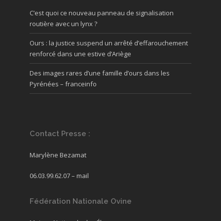
C’est quoi ce nouveau panneau de signalisation
routière avec un lynx ?
Ours : la justice suspend un arrêté d’effarouchement
renforcé dans une estive d’Ariège
Des images rares d’une famille d’ours dans les
Pyrénées – franceinfo
Contact Presse :
Marylène Bezamat
06.03.99.62.07 –
mail
Fédération Nationale Ovine