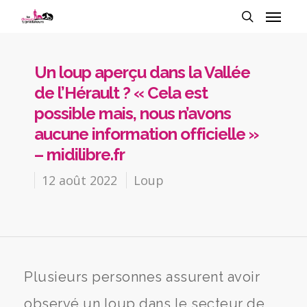
Un loup aperçu dans la Vallée
de l’Hérault ? « Cela est
possible mais, nous n’avons
aucune information officielle »
– midilibre.fr
12 août 2022
Loup
Plusieurs personnes assurent avoir
observé un loup dans le secteur de