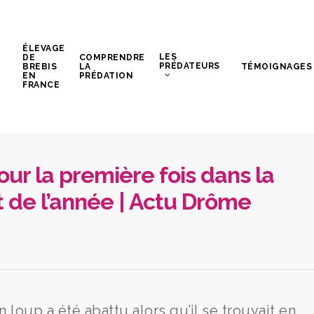
ÉLEVAGE
LES
DE
COMPRENDRE
PRÉDATEURS
BREBIS
LA
TÉMOIGNAGES
EN
PRÉDATION
FRANCE
our la première fois dans la
 de l’année | Actu Drôme
un loup a été abattu alors qu’il se trouvait en