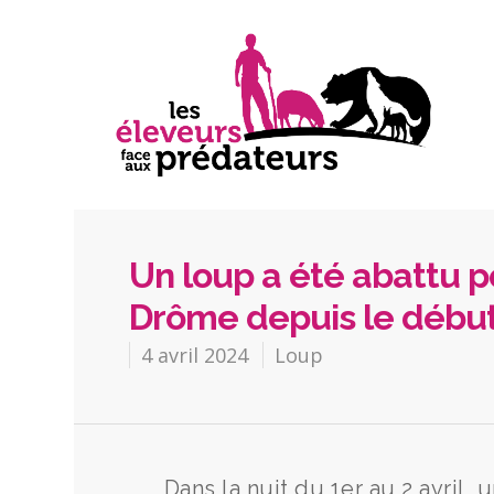
Un loup a été abattu p
Drôme depuis le début
4 avril 2024
Loup
Dans la nuit du 1er au 2 avril, 