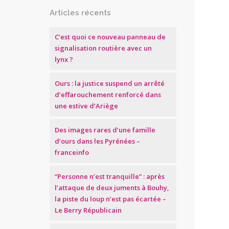
Articles récents
C’est quoi ce nouveau panneau de
signalisation routière avec un
lynx ?
Ours : la justice suspend un arrêté
d’effarouchement renforcé dans
une estive d’Ariège
Des images rares d’une famille
d’ours dans les Pyrénées –
franceinfo
“Personne n’est tranquille” : après
l’attaque de deux juments à Bouhy,
la piste du loup n’est pas écartée –
Le Berry Républicain