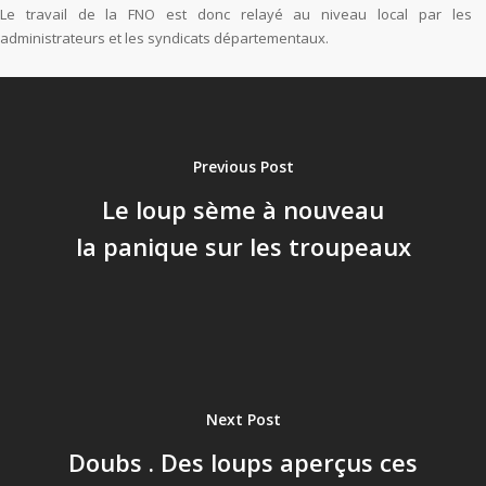
Le travail de la FNO est donc relayé au niveau local par les
administrateurs et les syndicats départementaux.
Previous Post
Le loup sème à nouveau
la panique sur les troupeaux
Next Post
Doubs . Des loups aperçus ces