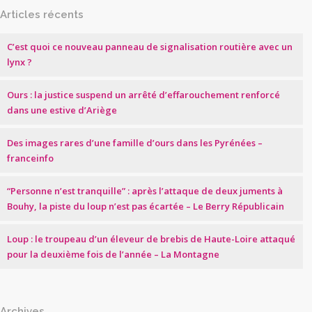
Articles récents
C’est quoi ce nouveau panneau de signalisation routière avec un
lynx ?
Ours : la justice suspend un arrêté d’effarouchement renforcé
dans une estive d’Ariège
Des images rares d’une famille d’ours dans les Pyrénées –
franceinfo
“Personne n’est tranquille” : après l’attaque de deux juments à
Bouhy, la piste du loup n’est pas écartée – Le Berry Républicain
Loup : le troupeau d’un éleveur de brebis de Haute-Loire attaqué
pour la deuxième fois de l’année – La Montagne
Archives