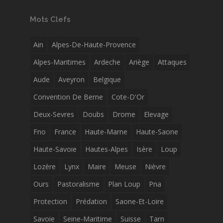
Mots Clefs
Ain
Alpes-De-Haute-Provence
Alpes-Maritimes
Ardeche
Ariège
Attaques
Aude
Aveyron
Belgique
Convention De Berne
Cote-D'Or
Deux-Sevres
Doubs
Drome
Elevage
Fno
France
Haute-Marne
Haute-Saone
Haute-Savoie
Hautes-Alpes
Isère
Loup
Lozère
Lynx
Maire
Meuse
Nièvre
Ours
Pastoralisme
Plan Loup
Pna
Protection
Prédation
Saone-Et-Loire
Savoie
Seine-Maritime
Suisse
Tarn