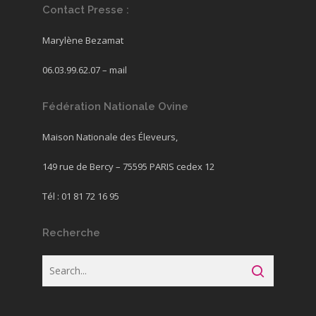
Contact Presse :
Marylène Bezamat
06.03.99.62.07 –
mail
Fédération Nationale Ovine
Maison Nationale des Éleveurs,
149 rue de Bercy – 75595 PARIS cedex 12
Tél : 01 81 72 16 95
Recherche