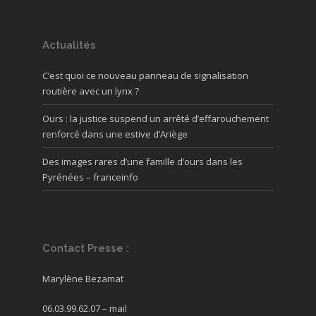
Actualités
C’est quoi ce nouveau panneau de signalisation
routière avec un lynx ?
Ours : la justice suspend un arrêté d’effarouchement
renforcé dans une estive d’Ariège
Des images rares d’une famille d’ours dans les
Pyrénées – franceinfo
Contact Presse :
Marylène Bezamat
06.03.99.62.07 –
mail