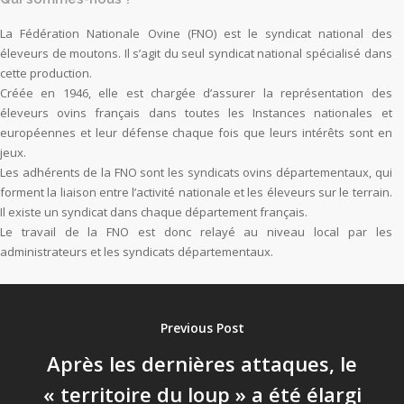
La Fédération Nationale Ovine (FNO) est le syndicat national des
éleveurs de moutons. Il s’agit du seul syndicat national spécialisé dans
cette production.
Créée en 1946, elle est chargée d’assurer la représentation des
éleveurs ovins français dans toutes les Instances nationales et
européennes et leur défense chaque fois que leurs intérêts sont en
jeux.
Les adhérents de la FNO sont les syndicats ovins départementaux, qui
forment la liaison entre l’activité nationale et les éleveurs sur le terrain.
Il existe un syndicat dans chaque département français.
Le travail de la FNO est donc relayé au niveau local par les
administrateurs et les syndicats départementaux.
Previous Post
Après les dernières attaques, le
« territoire du loup » a été élargi