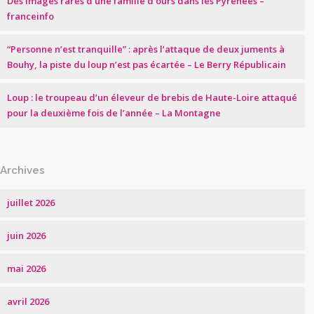
Des images rares d’une famille d’ours dans les Pyrénées –
franceinfo
“Personne n’est tranquille” : après l’attaque de deux juments à
Bouhy, la piste du loup n’est pas écartée – Le Berry Républicain
Loup : le troupeau d’un éleveur de brebis de Haute-Loire attaqué
pour la deuxième fois de l’année – La Montagne
Archives
juillet 2026
juin 2026
mai 2026
avril 2026