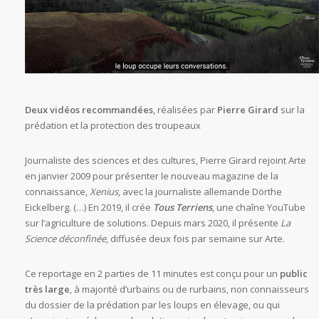
Deux vidéos recommandées
, réalisées par
Pierre Girard
sur la
prédation et la protection des troupeaux
Journaliste des sciences et des cultures, Pierre Girard rejoint Arte
en janvier 2009 pour présenter le nouveau magazine de la
connaissance,
Xenius
, avec la journaliste allemande Dörthe
Eickelberg. (…) En 2019, il crée
Tous Terriens
, une chaîne YouTube
sur l’agriculture de solutions. Depuis mars 2020, il présente
La
Science déconfinée
, diffusée deux fois par semaine sur Arte.
Ce reportage en 2 parties de 11 minutes est conçu pour un
public
très large
, à majorité d’urbains ou de rurbains, non connaisseurs
du dossier de la prédation par les loups en élevage, ou qui