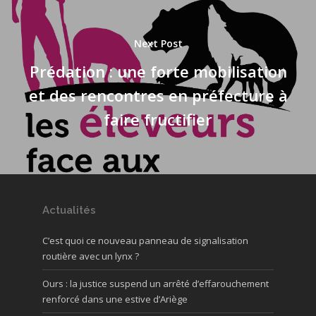
Next Post
Prédation : une forte mobilisation
et des rencontres en préfecture à
faire fructifier
Actualités
C’est quoi ce nouveau panneau de signalisation
routière avec un lynx ?
Ours : la justice suspend un arrêté d’effarouchement
renforcé dans une estive d’Ariège