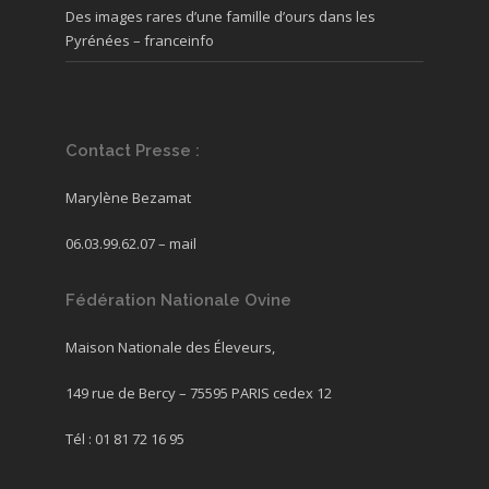
Des images rares d’une famille d’ours dans les
Pyrénées – franceinfo
Contact Presse :
Marylène Bezamat
06.03.99.62.07 –
mail
Fédération Nationale Ovine
Maison Nationale des Éleveurs,
149 rue de Bercy – 75595 PARIS cedex 12
Tél : 01 81 72 16 95