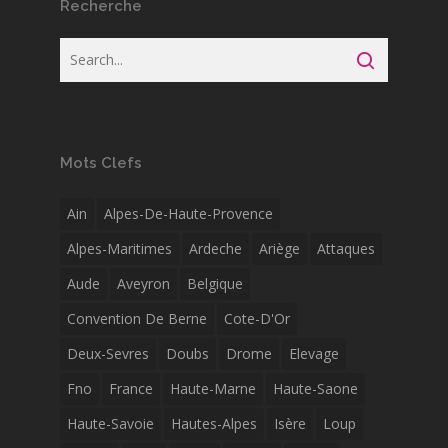
Recherche
Mots Clefs
Ain
Alpes-De-Haute-Provence
Alpes-Maritimes
Ardeche
Ariège
Attaques
Aude
Aveyron
Belgique
Convention De Berne
Cote-D'Or
Deux-Sevres
Doubs
Drome
Elevage
Fno
France
Haute-Marne
Haute-Saone
Haute-Savoie
Hautes-Alpes
Isère
Loup