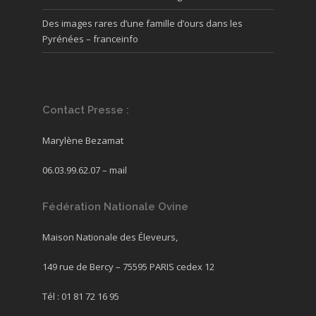
Des images rares d’une famille d’ours dans les
Pyrénées – franceinfo
Contact Presse :
Marylène Bezamat
06.03.99.62.07 –
mail
Fédération Nationale Ovine
Maison Nationale des Éleveurs,
149 rue de Bercy – 75595 PARIS cedex 12
Tél : 01 81 72 16 95