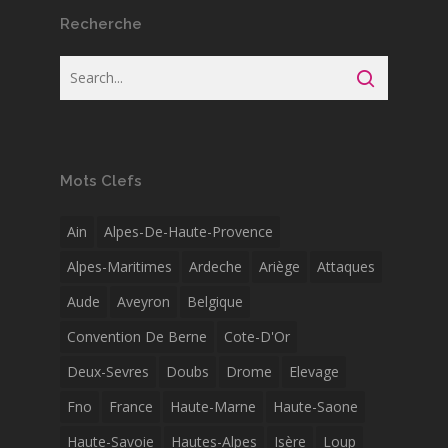
Recherche
Mots Clefs
Ain
Alpes-De-Haute-Provence
Alpes-Maritimes
Ardeche
Ariège
Attaques
Aude
Aveyron
Belgique
Convention De Berne
Cote-D'Or
Deux-Sevres
Doubs
Drome
Elevage
Fno
France
Haute-Marne
Haute-Saone
Haute-Savoie
Hautes-Alpes
Isère
Loup