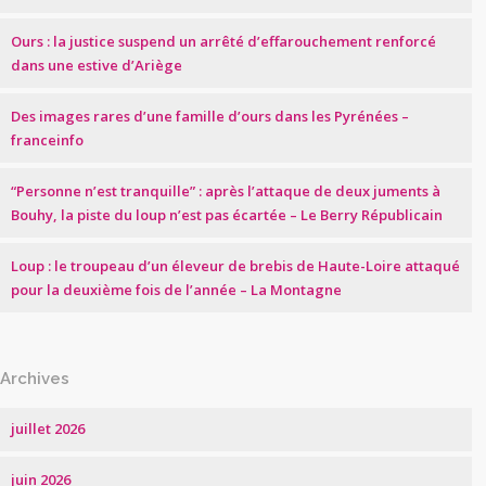
Ours : la justice suspend un arrêté d’effarouchement renforcé
dans une estive d’Ariège
Des images rares d’une famille d’ours dans les Pyrénées –
franceinfo
“Personne n’est tranquille” : après l’attaque de deux juments à
Bouhy, la piste du loup n’est pas écartée – Le Berry Républicain
Loup : le troupeau d’un éleveur de brebis de Haute-Loire attaqué
pour la deuxième fois de l’année – La Montagne
Archives
juillet 2026
juin 2026