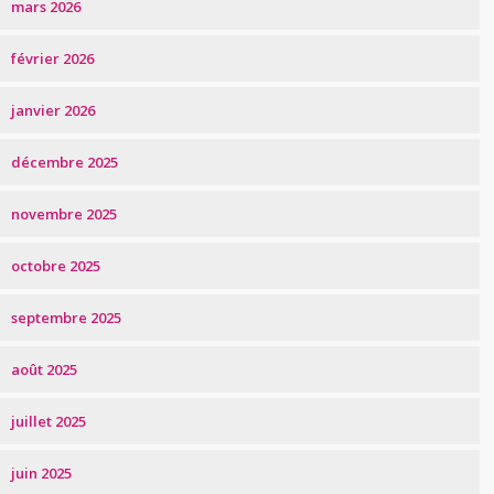
mars 2026
février 2026
janvier 2026
décembre 2025
novembre 2025
octobre 2025
septembre 2025
août 2025
juillet 2025
juin 2025