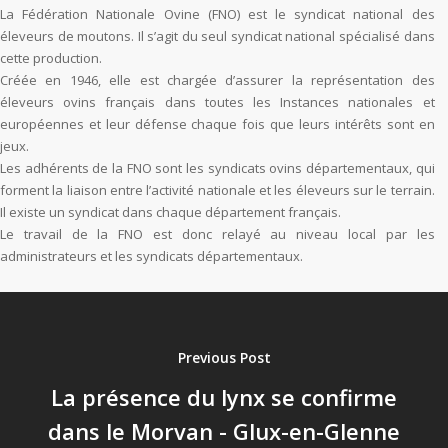
La Fédération Nationale Ovine (FNO) est le syndicat national des
éleveurs de moutons. Il s’agit du seul syndicat national spécialisé dans
cette production.
Créée en 1946, elle est chargée d’assurer la représentation des
éleveurs ovins français dans toutes les Instances nationales et
européennes et leur défense chaque fois que leurs intérêts sont en
jeux.
Les adhérents de la FNO sont les syndicats ovins départementaux, qui
forment la liaison entre l’activité nationale et les éleveurs sur le terrain.
Il existe un syndicat dans chaque département français.
Le travail de la FNO est donc relayé au niveau local par les
administrateurs et les syndicats départementaux.
Previous Post
La présence du lynx se confirme
dans le Morvan - Glux-en-Glenne