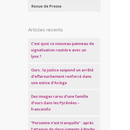
Revue de Presse
Articles récents
C’est quoi ce nouveau panneau de
signalisation routière avec un
lynx ?
Ours : la justice suspend un arrêté
d’effarouchement renforcé dans
une estive d’Ariège
Des images rares d’une famille
d’ours dans les Pyrénées –
franceinfo
“Personne n’est tranquille” : après
l’attaque de deux juments à Bouhy,