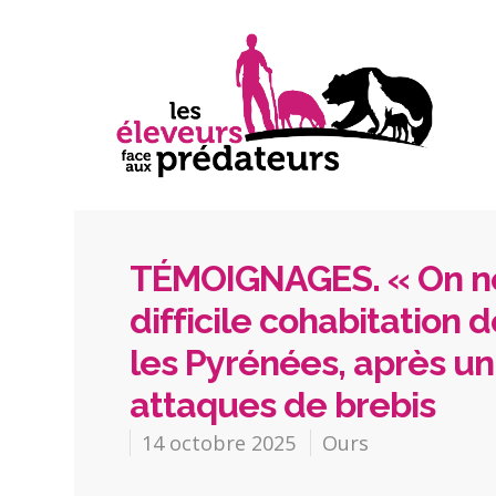
TÉMOIGNAGES. « On ne s
difficile cohabitation 
les Pyrénées, après un
attaques de brebis
14 octobre 2025
Ours