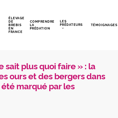
ÉLEVAGE
LES
DE
COMPRENDRE
PRÉDATEURS
BREBIS
LA
TÉMOIGNAGES
EN
PRÉDATION
FRANCE
ait plus quoi faire » : la
des ours et des bergers dans
 été marqué par les