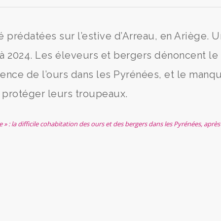
é prédatées sur l’estive d’Arreau, en Ariège. U
t à 2024. Les éleveurs et bergers dénoncent le
ence de l’ours dans les Pyrénées, et le manq
 protéger leurs troupeaux.
» : la difficile cohabitation des ours et des bergers dans les Pyrénées, après