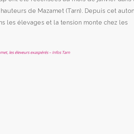
 hauteurs de Mazamet (Tarn). Depuis cet auto
ns les élevages et la tension monte chez les
et, les éleveurs exaspérés – Infos Tarn