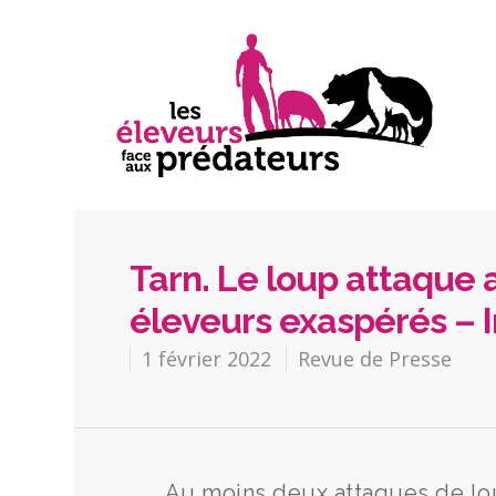
Tarn. Le loup attaque 
éleveurs exaspérés – I
1 février 2022
Revue de Presse
Au moins deux attaques de lou