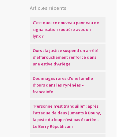
Articles récents
C’est quoi ce nouveau panneau de
signalisation routière avec un
lynx ?
Ours : la justice suspend un arrêté
d’effarouchement renforcé dans
une estive d’Ariège
Des images rares d’une famille
d’ours dans les Pyrénées –
franceinfo
“Personne n’est tranquille” : après
l’attaque de deux juments à Bouhy,
la piste du loup n’est pas écartée –
Le Berry Républicain