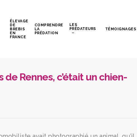
ÉLEVAGE
LES
DE
COMPRENDRE
PRÉDATEURS
BREBIS
LA
TÉMOIGNAGES
EN
PRÉDATION
FRANCE
s de Rennes, c’était un chien-
mobiliste avait photographié un animal, qu’il