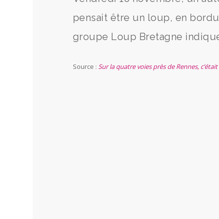
pensait être un loup, en bordur
groupe Loup Bretagne indique q
Source :
Sur la quatre voies près de Rennes, c’étai