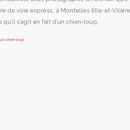
e de voie express, à Mordelles (Ille-et-Vilaine
u’il s’agit en fait d’un chien-loup.
t un chien-loup