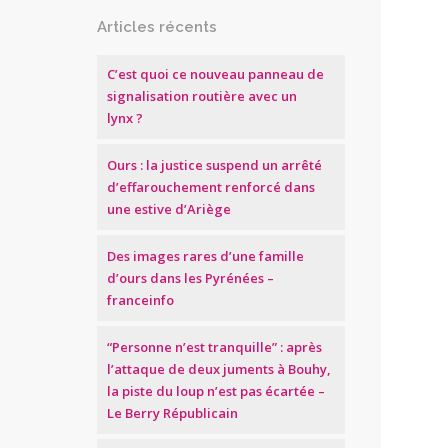
Articles récents
C’est quoi ce nouveau panneau de
signalisation routière avec un
lynx ?
Ours : la justice suspend un arrêté
d’effarouchement renforcé dans
une estive d’Ariège
Des images rares d’une famille
d’ours dans les Pyrénées –
franceinfo
“Personne n’est tranquille” : après
l’attaque de deux juments à Bouhy,
la piste du loup n’est pas écartée –
Le Berry Républicain