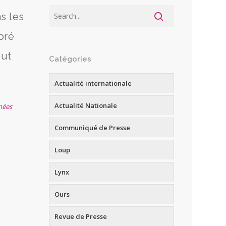
s les
bré
out
Catégories
Actualité internationale
Actualité Nationale
nées
Communiqué de Presse
Loup
Lynx
Ours
Revue de Presse