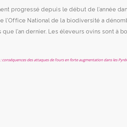
ment progressé depuis le début de l’année dan
e l’Office National de la biodiversité a dénom
 que l’an dernier. Les éleveurs ovins sont à b
 » : conséquences des attaques de l’ours en forte augmentation dans les Pyré