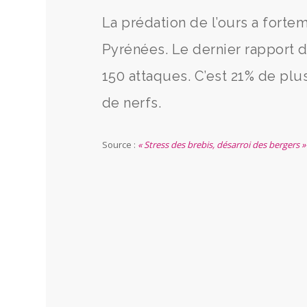
La prédation de l’ours a forte
Pyrénées. Le dernier rapport d
150 attaques. C’est 21% de plus
de nerfs.
Source :
« Stress des brebis, désarroi des bergers