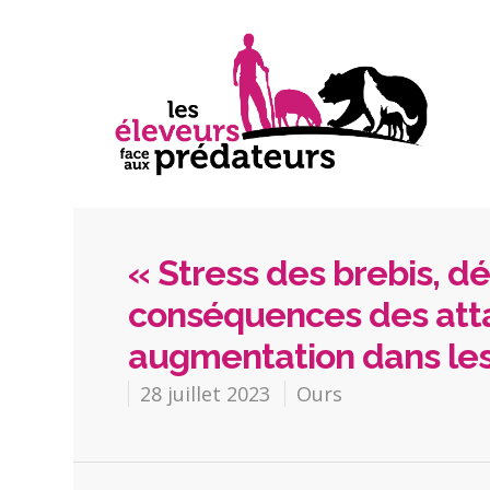
« Stress des brebis, dé
conséquences des atta
augmentation dans le
28 juillet 2023
Ours