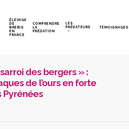
ÉLEVAGE
LES
DE
COMPRENDRE
PRÉDATEURS
BREBIS
LA
TÉMOIGNAGES
EN
PRÉDATION
FRANCE
sarroi des bergers » :
ques de l’ours en forte
s Pyrénées