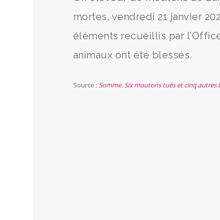
mortes, vendredi 21 janvier 20
éléments recueillis par l’Offic
animaux ont été blessés.
Source :
Somme. Six moutons tués et cinq autres 