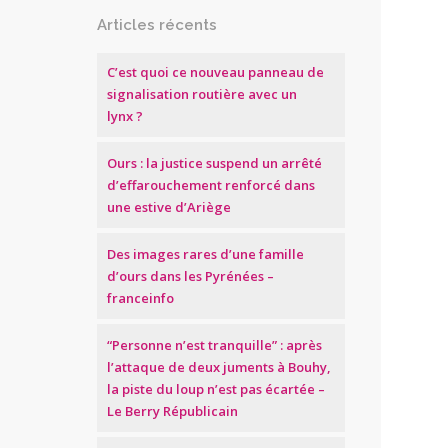
Articles récents
C’est quoi ce nouveau panneau de
signalisation routière avec un
lynx ?
Ours : la justice suspend un arrêté
d’effarouchement renforcé dans
une estive d’Ariège
Des images rares d’une famille
d’ours dans les Pyrénées –
franceinfo
“Personne n’est tranquille” : après
l’attaque de deux juments à Bouhy,
la piste du loup n’est pas écartée –
Le Berry Républicain