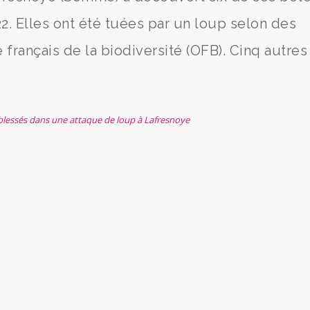
22. Elles ont été tuées par un loup selon des
e français de la biodiversité (OFB). Cinq autres
blessés dans une attaque de loup à Lafresnoye