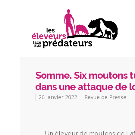
Somme. Six moutons tu
dans une attaque de l
26 janvier 2022
Revue de Presse
Un éleveur de moutons de Laf