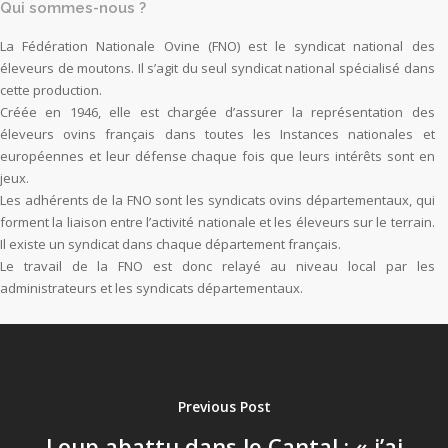
Qui sommes-nous ?
La Fédération Nationale Ovine (FNO) est le syndicat national des
éleveurs de moutons. Il s’agit du seul syndicat national spécialisé dans
cette production.
Créée en 1946, elle est chargée d’assurer la représentation des
éleveurs ovins français dans toutes les Instances nationales et
européennes et leur défense chaque fois que leurs intérêts sont en
jeux.
Les adhérents de la FNO sont les syndicats ovins départementaux, qui
forment la liaison entre l’activité nationale et les éleveurs sur le terrain.
Il existe un syndicat dans chaque département français.
Le travail de la FNO est donc relayé au niveau local par les
administrateurs et les syndicats départementaux.
Previous Post
Loup abattu dans le Cantal : « j’ai