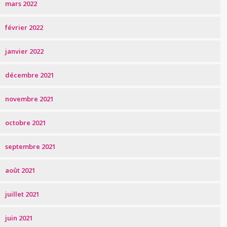
mars 2022
février 2022
janvier 2022
décembre 2021
novembre 2021
octobre 2021
septembre 2021
août 2021
juillet 2021
juin 2021