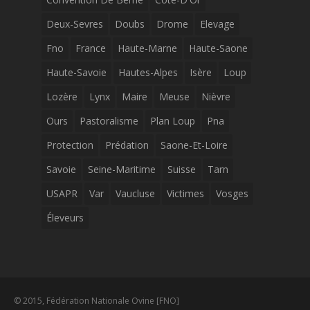
Deux-Sevres
Doubs
Drome
Elevage
Fno
France
Haute-Marne
Haute-Saone
Haute-Savoie
Hautes-Alpes
Isère
Loup
Lozère
Lynx
Maire
Meuse
Nièvre
Ours
Pastoralisme
Plan Loup
Pna
Protection
Prédation
Saone-Et-Loire
Savoie
Seine-Maritime
Suisse
Tarn
USAPR
Var
Vaucluse
Victimes
Vosges
Éleveurs
© 2015, Fédération Nationale Ovine [FNO]