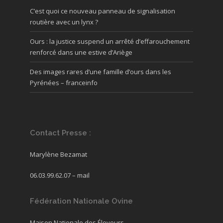
C’est quoi ce nouveau panneau de signalisation
routière avec un lynx ?
Ours : la justice suspend un arrêté d’effarouchement
renforcé dans une estive d’Ariège
Des images rares d’une famille d’ours dans les
Pyrénées – franceinfo
Contact Presse :
Marylène Bezamat
06.03.99.62.07 –
mail
Fédération Nationale Ovine
Maison Nationale des Éleveurs,