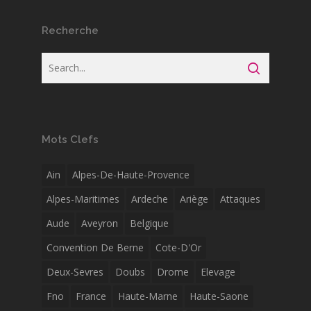
Recherche
Mots Clefs
Ain
Alpes-De-Haute-Provence
Alpes-Maritimes
Ardeche
Ariège
Attaques
Aude
Aveyron
Belgique
Convention De Berne
Cote-D'Or
Deux-Sevres
Doubs
Drome
Elevage
Fno
France
Haute-Marne
Haute-Saone