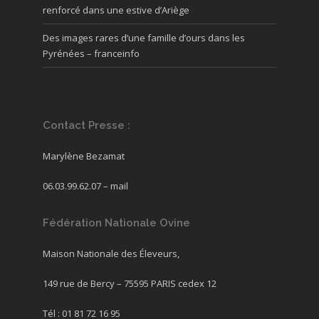
renforcé dans une estive d’Ariège
Des images rares d’une famille d’ours dans les
Pyrénées – franceinfo
Contact Presse :
Marylène Bezamat
06.03.99.62.07 –
mail
Fédération Nationale Ovine
Maison Nationale des Éleveurs,
149 rue de Bercy – 75595 PARIS cedex 12
Tél : 01 81 72 16 95