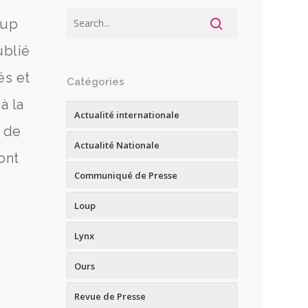
oup
ublié
és et
Catégories
à la
Actualité internationale
e de
Actualité Nationale
ont
Communiqué de Presse
Loup
Lynx
Ours
Revue de Presse