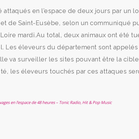
é attaqués en l’espace de deux jours par un l
 et de Saint-Eusèbe, selon un communiqué p
Loire mardi.Au total, deux animaux ont été tu
mal. Les éleveurs du département sont appelés 
le va surveiller les sites pouvant être la cibl
té, les éleveurs touchés par ces attaques ser
vages en l’espace de 48 heures – Tonic Radio, Hit & Pop Music