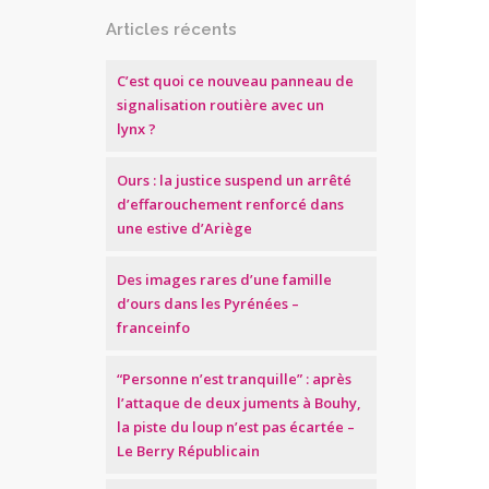
Articles récents
C’est quoi ce nouveau panneau de
signalisation routière avec un
lynx ?
Ours : la justice suspend un arrêté
d’effarouchement renforcé dans
une estive d’Ariège
Des images rares d’une famille
d’ours dans les Pyrénées –
franceinfo
“Personne n’est tranquille” : après
l’attaque de deux juments à Bouhy,
la piste du loup n’est pas écartée –
Le Berry Républicain