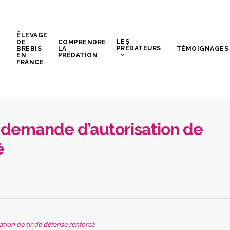
ÉLEVAGE
LES
DE
COMPRENDRE
PRÉDATEURS
BREBIS
LA
TÉMOIGNAGES
EN
PRÉDATION
FRANCE
: demande d’autorisation de
é
tion de tir de défense renforcé