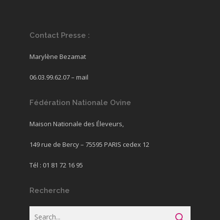
Contact Presse :
Marylène Bezamat
06.03.99.62.07 –
mail
Fédération Nationale Ovine
Maison Nationale des Éleveurs,
149 rue de Bercy – 75595 PARIS cedex 12
Tél : 01 81 72 16 95
Recherche