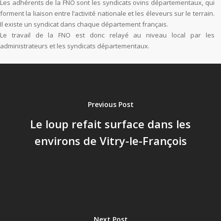
Les adhérents de la FNO sont les syndicats ovins départementaux, qui
forment la liaison entre l’activité nationale et les éleveurs sur le terrain.
Il existe un syndicat dans chaque département français.
Le travail de la FNO est donc relayé au niveau local par les
administrateurs et les syndicats départementaux.
Previous Post
Le loup refait surface dans les
environs de Vitry-le-François
Next Post