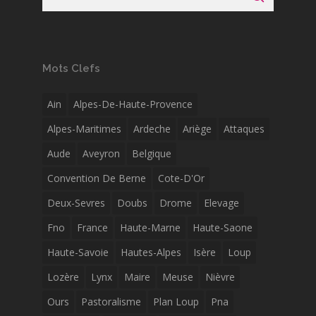
Mots Clefs
Ain
Alpes-De-Haute-Provence
Alpes-Maritimes
Ardeche
Ariège
Attaques
Aude
Aveyron
Belgique
Convention De Berne
Cote-D'Or
Deux-Sevres
Doubs
Drome
Elevage
Fno
France
Haute-Marne
Haute-Saone
Haute-Savoie
Hautes-Alpes
Isère
Loup
Lozère
Lynx
Maire
Meuse
Nièvre
Ours
Pastoralisme
Plan Loup
Pna