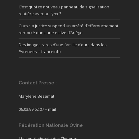
C’est quoi ce nouveau panneau de signalisation
routière avec un lynx ?
Ours : la justice suspend un arrêté d’effarouchement
renforcé dans une estive d’Ariège
Des images rares d’une famille d’ours dans les
Pyrénées – franceinfo
Contact Presse :
Marylène Bezamat
06.03.99.62.07 –
mail
Fédération Nationale Ovine
Maison Nationale des Éleveurs,