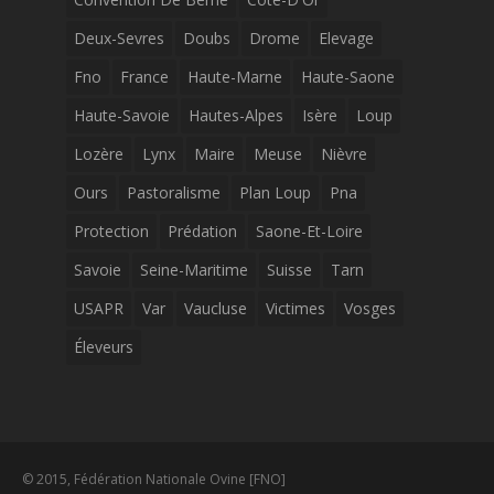
Deux-Sevres
Doubs
Drome
Elevage
Fno
France
Haute-Marne
Haute-Saone
Haute-Savoie
Hautes-Alpes
Isère
Loup
Lozère
Lynx
Maire
Meuse
Nièvre
Ours
Pastoralisme
Plan Loup
Pna
Protection
Prédation
Saone-Et-Loire
Savoie
Seine-Maritime
Suisse
Tarn
USAPR
Var
Vaucluse
Victimes
Vosges
Éleveurs
© 2015, Fédération Nationale Ovine [FNO]