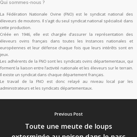
Qui sommes-nous ?
La Fédération Nationale Ovine (FNO) est le syndicat national des
éleveurs de moutons. Il s’agit du seul syndicat national spécialisé dans
cette production.
Créée en 1946, elle est chargée d’assurer la représentation des
éleveurs ovins français dans toutes les Instances nationales et
européennes et leur défense chaque fois que leurs intérêts sont en
jeux.
Les adhérents de la FNO sont les syndicats ovins départementaux, qui
forment la liaison entre l’activité nationale et les éleveurs sur le terrain.
Il existe un syndicat dans chaque département français.
Le travail de la FNO est donc relayé au niveau local par les
administrateurs et les syndicats départementaux.
Previous Post
Toute une meute de loups
exterminée au poison dans le parc