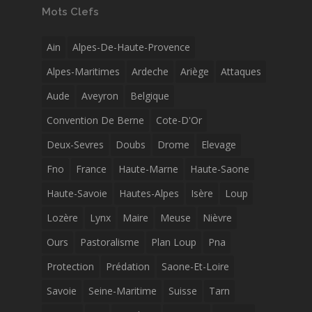
Mots Clefs
Ain
Alpes-De-Haute-Provence
Alpes-Maritimes
Ardeche
Ariège
Attaques
Aude
Aveyron
Belgique
Convention De Berne
Cote-D'Or
Deux-Sevres
Doubs
Drome
Elevage
Fno
France
Haute-Marne
Haute-Saone
Haute-Savoie
Hautes-Alpes
Isère
Loup
Lozère
Lynx
Maire
Meuse
Nièvre
Ours
Pastoralisme
Plan Loup
Pna
Protection
Prédation
Saone-Et-Loire
Savoie
Seine-Maritime
Suisse
Tarn