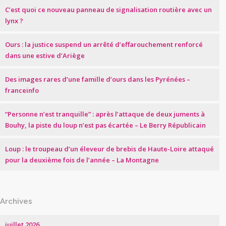
C’est quoi ce nouveau panneau de signalisation routière avec un
lynx ?
Ours : la justice suspend un arrêté d’effarouchement renforcé
dans une estive d’Ariège
Des images rares d’une famille d’ours dans les Pyrénées –
franceinfo
“Personne n’est tranquille” : après l’attaque de deux juments à
Bouhy, la piste du loup n’est pas écartée – Le Berry Républicain
Loup : le troupeau d’un éleveur de brebis de Haute-Loire attaqué
pour la deuxième fois de l’année – La Montagne
Archives
juillet 2026