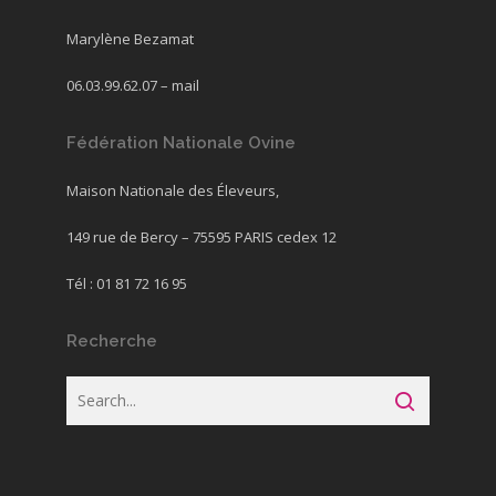
Marylène Bezamat
06.03.99.62.07 –
mail
Fédération Nationale Ovine
Maison Nationale des Éleveurs,
149 rue de Bercy – 75595 PARIS cedex 12
Tél : 01 81 72 16 95
Recherche