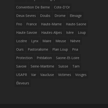
Convention De Berne
Cote-D'Or
Deux-Sevres
Doubs
Drome
Elevage
Fno
France
Haute-Marne
Haute-Saone
Haute-Savoie
Hautes-Alpes
Isère
Loup
Lozère
Lynx
Maire
Meuse
Nièvre
Ours
Pastoralisme
Plan Loup
Pna
Protection
Prédation
Saone-Et-Loire
Savoie
Seine-Maritime
Suisse
Tarn
USAPR
Var
Vaucluse
Victimes
Vosges
Éleveurs