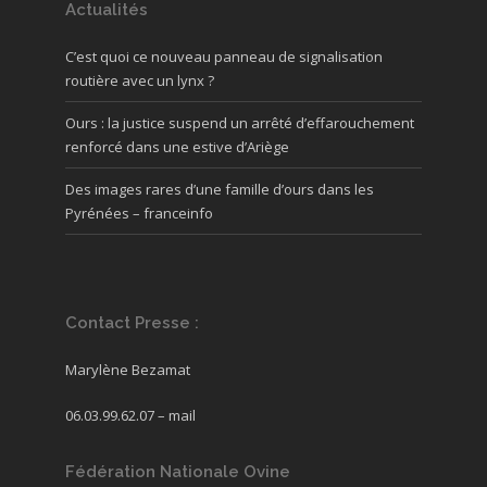
Actualités
C’est quoi ce nouveau panneau de signalisation
routière avec un lynx ?
Ours : la justice suspend un arrêté d’effarouchement
renforcé dans une estive d’Ariège
Des images rares d’une famille d’ours dans les
Pyrénées – franceinfo
Contact Presse :
Marylène Bezamat
06.03.99.62.07 –
mail
Fédération Nationale Ovine