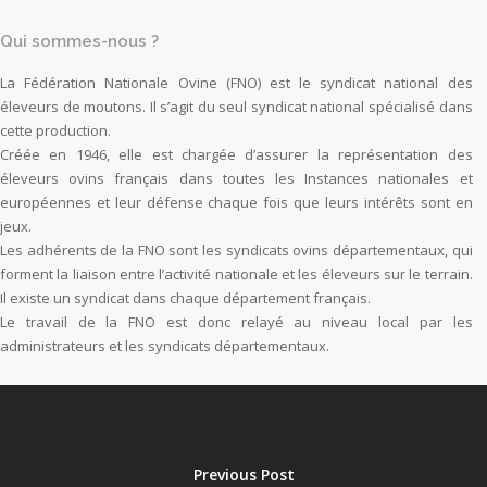
Qui sommes-nous ?
La Fédération Nationale Ovine (FNO) est le syndicat national des
éleveurs de moutons. Il s’agit du seul syndicat national spécialisé dans
cette production.
Créée en 1946, elle est chargée d’assurer la représentation des
éleveurs ovins français dans toutes les Instances nationales et
européennes et leur défense chaque fois que leurs intérêts sont en
jeux.
Les adhérents de la FNO sont les syndicats ovins départementaux, qui
forment la liaison entre l’activité nationale et les éleveurs sur le terrain.
Il existe un syndicat dans chaque département français.
Le travail de la FNO est donc relayé au niveau local par les
administrateurs et les syndicats départementaux.
Previous Post