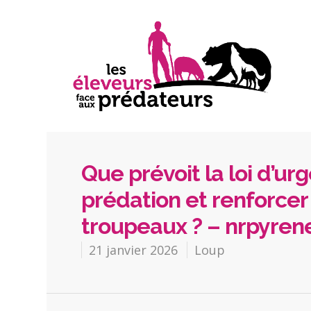
Que prévoit la loi d’ur
prédation et renforcer
troupeaux ? – nrpyrene
21 janvier 2026
Loup