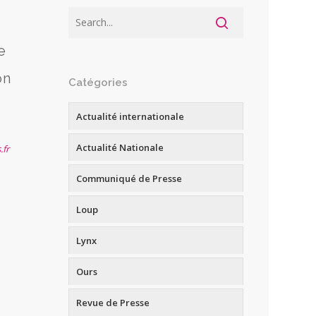
e
on
Catégories
Actualité internationale
Actualité Nationale
.fr
Communiqué de Presse
Loup
Lynx
Ours
Revue de Presse