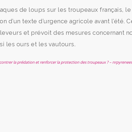
ttaques de loups sur les troupeaux français, le
n d’un texte d’urgence agricole avant l’été. C
 éleveurs et prévoit des mesures concernant n
i les ours et les vautours.
 contrer la prédation et renforcer la protection des troupeaux ? – nrpyrenees