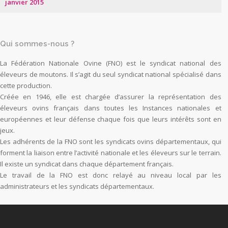
janvier 2015
Qui sommes-nous ?
La Fédération Nationale Ovine (FNO) est le syndicat national des
éleveurs de moutons. Il s’agit du seul syndicat national spécialisé dans
cette production.
Créée en 1946, elle est chargée d’assurer la représentation des
éleveurs ovins français dans toutes les Instances nationales et
européennes et leur défense chaque fois que leurs intérêts sont en
jeux.
Les adhérents de la FNO sont les syndicats ovins départementaux, qui
forment la liaison entre l’activité nationale et les éleveurs sur le terrain.
Il existe un syndicat dans chaque département français.
Le travail de la FNO est donc relayé au niveau local par les
administrateurs et les syndicats départementaux.