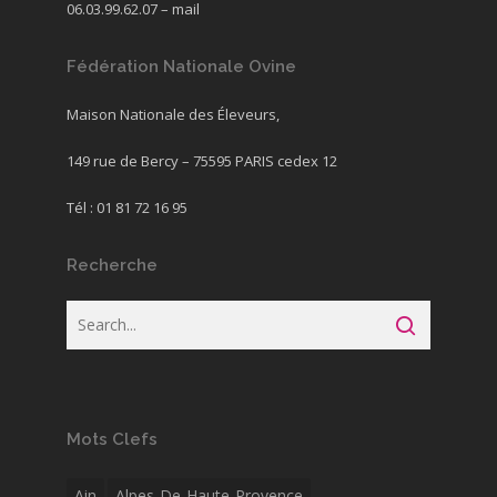
06.03.99.62.07 –
mail
Fédération Nationale Ovine
Maison Nationale des Éleveurs,
149 rue de Bercy – 75595 PARIS cedex 12
Tél : 01 81 72 16 95
Recherche
Mots Clefs
Ain
Alpes-De-Haute-Provence