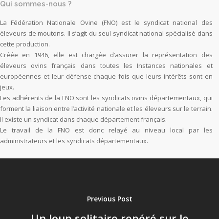
Qui sommes-nous ?
La Fédération Nationale Ovine (FNO) est le syndicat national des
éleveurs de moutons. Il s’agit du seul syndicat national spécialisé dans
cette production.
Créée en 1946, elle est chargée d’assurer la représentation des
éleveurs ovins français dans toutes les Instances nationales et
européennes et leur défense chaque fois que leurs intérêts sont en
jeux.
Les adhérents de la FNO sont les syndicats ovins départementaux, qui
forment la liaison entre l’activité nationale et les éleveurs sur le terrain.
Il existe un syndicat dans chaque département français.
Le travail de la FNO est donc relayé au niveau local par les
administrateurs et les syndicats départementaux.
Previous Post
Un loup solitaire repéré sur le