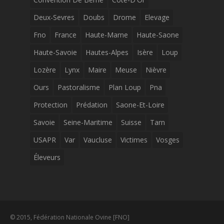
Deux-Sevres
Doubs
Drome
Elevage
Fno
France
Haute-Marne
Haute-Saone
Haute-Savoie
Hautes-Alpes
Isère
Loup
Lozère
Lynx
Maire
Meuse
Nièvre
Ours
Pastoralisme
Plan Loup
Pna
Protection
Prédation
Saone-Et-Loire
Savoie
Seine-Maritime
Suisse
Tarn
USAPR
Var
Vaucluse
Victimes
Vosges
Éleveurs
© 2015, Fédération Nationale Ovine [FNO]