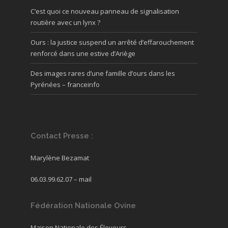
C’est quoi ce nouveau panneau de signalisation
routière avec un lynx ?
Ours : la justice suspend un arrêté d’effarouchement
renforcé dans une estive d’Ariège
Des images rares d’une famille d’ours dans les
Pyrénées – franceinfo
Contact Presse :
Marylène Bezamat
06.03.99.62.07 –
mail
Fédération Nationale Ovine
Maison Nationale des Éleveurs,