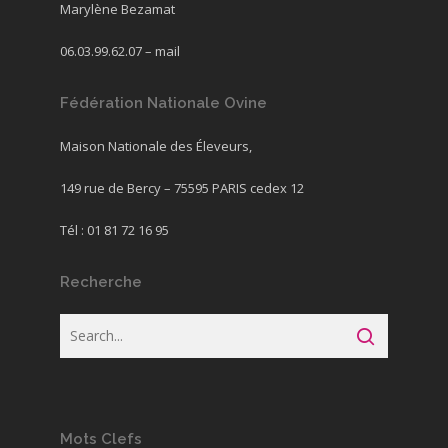
Marylène Bezamat
06.03.99.62.07 –
mail
Fédération Nationale Ovine
Maison Nationale des Éleveurs,
149 rue de Bercy – 75595 PARIS cedex 12
Tél : 01 81 72 16 95
Recherche
Mots Clefs