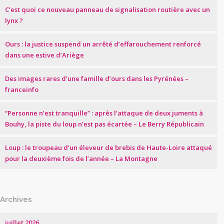
C’est quoi ce nouveau panneau de signalisation routière avec un
lynx ?
Ours : la justice suspend un arrêté d’effarouchement renforcé
dans une estive d’Ariège
Des images rares d’une famille d’ours dans les Pyrénées –
franceinfo
“Personne n’est tranquille” : après l’attaque de deux juments à
Bouhy, la piste du loup n’est pas écartée – Le Berry Républicain
Loup : le troupeau d’un éleveur de brebis de Haute-Loire attaqué
pour la deuxième fois de l’année – La Montagne
Archives
juillet 2026