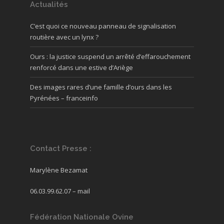
Actualités
C’est quoi ce nouveau panneau de signalisation
routière avec un lynx ?
Ours : la justice suspend un arrêté d’effarouchement
renforcé dans une estive d’Ariège
Des images rares d’une famille d’ours dans les
Pyrénées – franceinfo
Contact Presse :
Marylène Bezamat
06.03.99.62.07 –
mail
Fédération Nationale Ovine