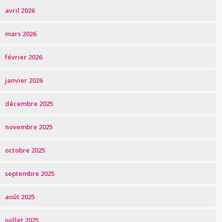
avril 2026
mars 2026
février 2026
janvier 2026
décembre 2025
novembre 2025
octobre 2025
septembre 2025
août 2025
juillet 2025