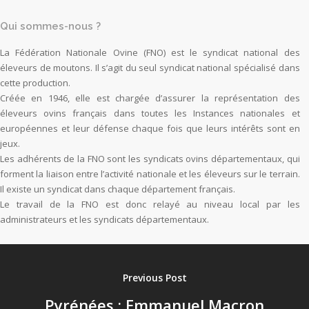
Qui sommes-nous ?
La Fédération Nationale Ovine (FNO) est le syndicat national des
éleveurs de moutons. Il s’agit du seul syndicat national spécialisé dans
cette production.
Créée en 1946, elle est chargée d’assurer la représentation des
éleveurs ovins français dans toutes les Instances nationales et
européennes et leur défense chaque fois que leurs intérêts sont en
jeux.
Les adhérents de la FNO sont les syndicats ovins départementaux, qui
forment la liaison entre l’activité nationale et les éleveurs sur le terrain.
Il existe un syndicat dans chaque département français.
Le travail de la FNO est donc relayé au niveau local par les
administrateurs et les syndicats départementaux.
Previous Post
Pyrénées : Emmanuel Macron