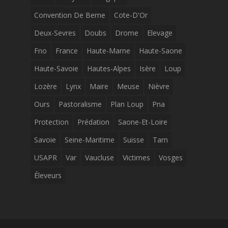
Convention De Berne
Cote-D'Or
Deux-Sevres
Doubs
Drome
Elevage
Fno
France
Haute-Marne
Haute-Saone
Haute-Savoie
Hautes-Alpes
Isère
Loup
Lozère
Lynx
Maire
Meuse
Nièvre
Ours
Pastoralisme
Plan Loup
Pna
Protection
Prédation
Saone-Et-Loire
Savoie
Seine-Maritime
Suisse
Tarn
USAPR
Var
Vaucluse
Victimes
Vosges
Éleveurs