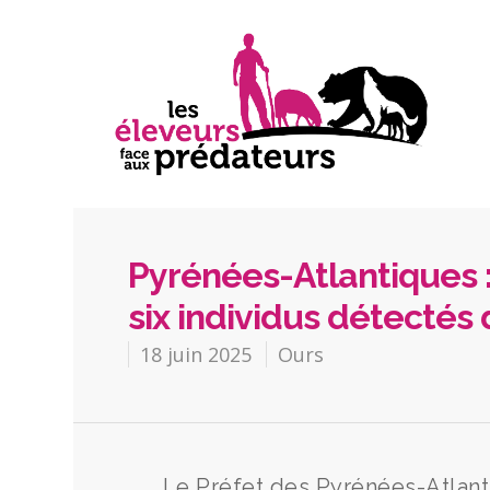
Pyrénées-Atlantiques :
six individus détectés
18 juin 2025
Ours
Le Préfet des Pyrénées-Atlanti