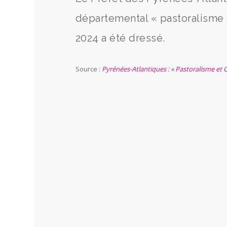
départemental « pastoralisme e
2024 a été dressé.
Source :
Pyrénées-Atlantiques : « Pastoralisme et O