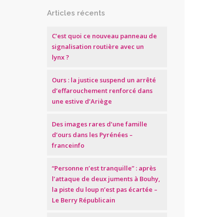
Articles récents
C’est quoi ce nouveau panneau de
signalisation routière avec un
lynx ?
Ours : la justice suspend un arrêté
d’effarouchement renforcé dans
une estive d’Ariège
Des images rares d’une famille
d’ours dans les Pyrénées –
franceinfo
“Personne n’est tranquille” : après
l’attaque de deux juments à Bouhy,
la piste du loup n’est pas écartée –
Le Berry Républicain