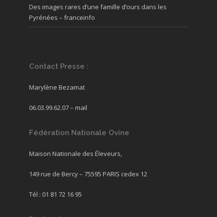
Des images rares d’une famille d’ours dans les
Pyrénées – franceinfo
Contact Presse :
Marylène Bezamat
06.03.99.62.07 –
mail
Fédération Nationale Ovine
Maison Nationale des Éleveurs,
149 rue de Bercy – 75595 PARIS cedex 12
Tél : 01 81 72 16 95