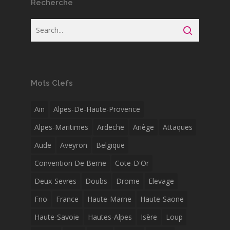
Recherche
Mots Clefs
Ain
Alpes-De-Haute-Provence
Alpes-Maritimes
Ardeche
Ariège
Attaques
Aude
Aveyron
Belgique
Convention De Berne
Cote-D'Or
Deux-Sevres
Doubs
Drome
Elevage
Fno
France
Haute-Marne
Haute-Saone
Haute-Savoie
Hautes-Alpes
Isère
Loup