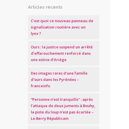
Articles récents
C’est quoi ce nouveau panneau de
signalisation routière avec un
lynx ?
Ours : la justice suspend un arrêté
d’effarouchement renforcé dans
une estive d’Ariège
Des images rares d’une famille
d’ours dans les Pyrénées –
franceinfo
“Personne n’est tranquille” : après
l’attaque de deux juments à Bouhy,
la piste du loup n’est pas écartée –
Le Berry Républicain