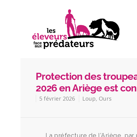
Protection des troupeau
2026 en Ariège est co
5 février 2026
Loup
,
Ours
La préfecture de l’Ariège, par u