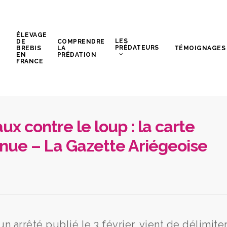
ÉLEVAGE
LES
DE
COMPRENDRE
PRÉDATEURS
BREBIS
LA
TÉMOIGNAGES
EN
PRÉDATION
FRANCE
x contre le loup : la carte
nnue – La Gazette Ariégeoise
n arrêté publié le 3 février, vient de délimiter