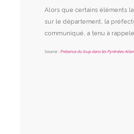
Alors que certains éléments l
sur le département, la préfec
communiqué, a tenu à rappeler
Source :
Présence du loup dans les Pyrénées-Atlanti