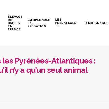
ÉLEVAGE
LES
DE
COMPRENDRE
PRÉDATEURS
BREBIS
LA
TÉMOIGNAGES
EN
PRÉDATION
FRANCE
 les Pyrénées-Atlantiques :
’il n’y a qu’un seul animal