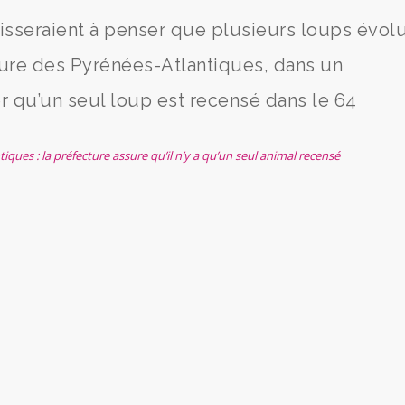
aisseraient à penser que plusieurs loups évol
ture des Pyrénées-Atlantiques, dans un
 qu’un seul loup est recensé dans le 64
ques : la préfecture assure qu’il n’y a qu’un seul animal recensé