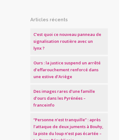
Articles récents
C’est quoi ce nouveau panneau de
signalisation routière avec un
lynx ?
Ours : la justice suspend un arrêté
d’effarouchement renforcé dans
une estive d’Ariège
Des images rares d’une famille
d’ours dans les Pyrénées –
franceinfo
“Personne n’est tranquille” : après
l’attaque de deux juments à Bouhy,
la piste du loup n’est pas écartée –