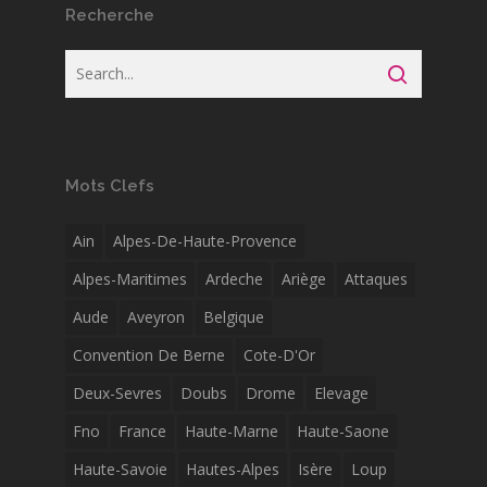
Recherche
Mots Clefs
Ain
Alpes-De-Haute-Provence
Alpes-Maritimes
Ardeche
Ariège
Attaques
Aude
Aveyron
Belgique
Convention De Berne
Cote-D'Or
Deux-Sevres
Doubs
Drome
Elevage
Fno
France
Haute-Marne
Haute-Saone
Haute-Savoie
Hautes-Alpes
Isère
Loup