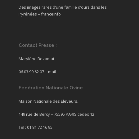
Des images rares d’une famille d’ours dans les
Pyrénées – franceinfo
Contact Presse :
Marylène Bezamat
06.03.99.62.07 –
mail
Fédération Nationale Ovine
Maison Nationale des Éleveurs,
149 rue de Bercy – 75595 PARIS cedex 12
Tél : 01 81 72 16 95