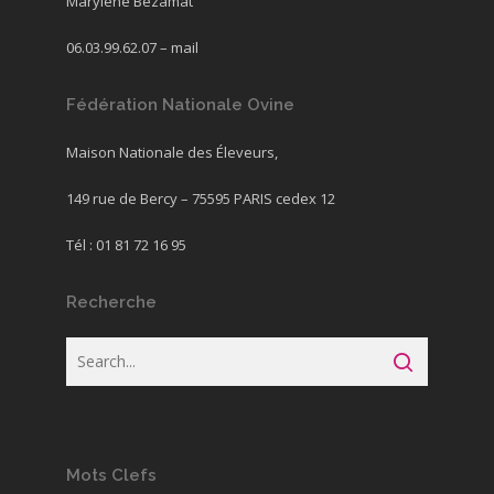
Marylène Bezamat
06.03.99.62.07 –
mail
Fédération Nationale Ovine
Maison Nationale des Éleveurs,
149 rue de Bercy – 75595 PARIS cedex 12
Tél : 01 81 72 16 95
Recherche
Mots Clefs