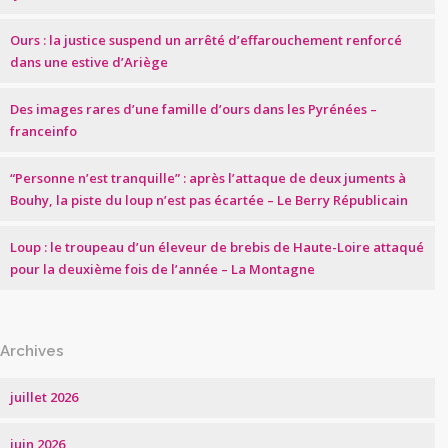
Ours : la justice suspend un arrêté d’effarouchement renforcé
dans une estive d’Ariège
Des images rares d’une famille d’ours dans les Pyrénées –
franceinfo
“Personne n’est tranquille” : après l’attaque de deux juments à
Bouhy, la piste du loup n’est pas écartée – Le Berry Républicain
Loup : le troupeau d’un éleveur de brebis de Haute-Loire attaqué
pour la deuxième fois de l’année – La Montagne
Archives
juillet 2026
juin 2026