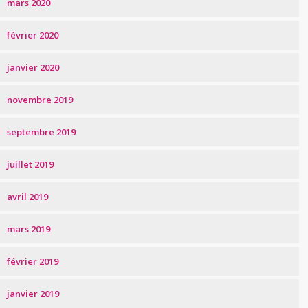
mars 2020
février 2020
janvier 2020
novembre 2019
septembre 2019
juillet 2019
avril 2019
mars 2019
février 2019
janvier 2019