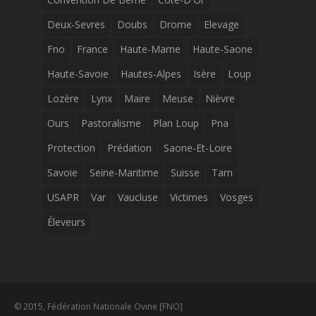
Deux-Sevres
Doubs
Drome
Elevage
Fno
France
Haute-Marne
Haute-Saone
Haute-Savoie
Hautes-Alpes
Isère
Loup
Lozère
Lynx
Maire
Meuse
Nièvre
Ours
Pastoralisme
Plan Loup
Pna
Protection
Prédation
Saone-Et-Loire
Savoie
Seine-Maritime
Suisse
Tarn
USAPR
Var
Vaucluse
Victimes
Vosges
Éleveurs
© 2015, Fédération Nationale Ovine [FNO]