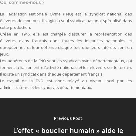
Qui sommes-nous ?
La Fédération Nationale Ovine (FNO) est le syndicat national des
éleveurs de moutons. Il s’agit du seul syndicat national spécialisé dans
cette production.
Créée en 1946, elle est chargée d’assurer la représentation des
éleveurs ovins français dans toutes les Instances nationales et
européennes et leur défense chaque fois que leurs intérêts sont en
jeux.
Les adhérents de la FNO sont les syndicats ovins départementaux, qui
forment la liaison entre l’activité nationale et les éleveurs sur le terrain.
Il existe un syndicat dans chaque département français.
Le travail de la FNO est donc relayé au niveau local par les
administrateurs et les syndicats départementaux.
Previous Post
L’effet « bouclier humain » aide le