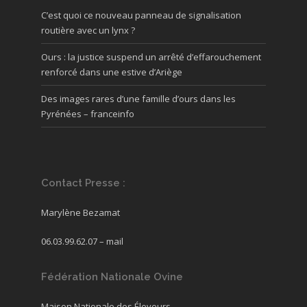
C’est quoi ce nouveau panneau de signalisation
routière avec un lynx ?
Ours : la justice suspend un arrêté d’effarouchement
renforcé dans une estive d’Ariège
Des images rares d’une famille d’ours dans les
Pyrénées – franceinfo
Contact Presse :
Marylène Bezamat
06.03.99.62.07 –
mail
Fédération Nationale Ovine
Maison Nationale des Éleveurs,