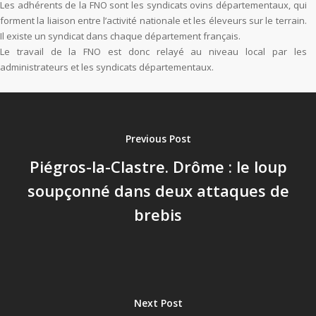
Les adhérents de la FNO sont les syndicats ovins départementaux, qui
forment la liaison entre l’activité nationale et les éleveurs sur le terrain.
Il existe un syndicat dans chaque département français.
Le travail de la FNO est donc relayé au niveau local par les
administrateurs et les syndicats départementaux.
Previous Post
Piégros-la-Clastre. Drôme : le loup
soupçonné dans deux attaques de
brebis
Next Post