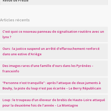
Revue de Presse
Articles récents
C’est quoi ce nouveau panneau de signalisation routière avec un
lynx ?
Ours : la justice suspend un arrêté d’effarouchement renforcé
dans une estive d’Ariège
Des images rares d’une famille d’ours dans les Pyrénées –
franceinfo
“Personne n’est tranquille” : après l’attaque de deux juments à
Bouhy, la piste du loup n’est pas écartée – Le Berry Républicain
Loup : le troupeau d’un éleveur de brebis de Haute-Loire attaqué
pour la deuxième fois de l’année – La Montagne