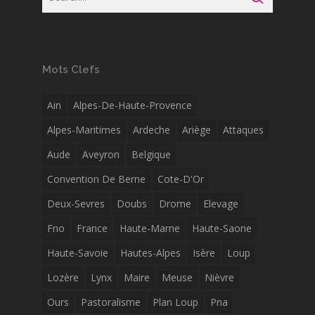
Mots Clefs
Ain
Alpes-De-Haute-Provence
Alpes-Maritimes
Ardeche
Ariège
Attaques
Aude
Aveyron
Belgique
Convention De Berne
Cote-D'Or
Deux-Sevres
Doubs
Drome
Elevage
Fno
France
Haute-Marne
Haute-Saone
Haute-Savoie
Hautes-Alpes
Isère
Loup
Lozère
Lynx
Maire
Meuse
Nièvre
Ours
Pastoralisme
Plan Loup
Pna