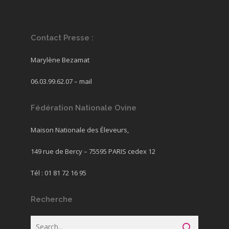
Contact Presse :
Marylène Bezamat
06.03.99.62.07 –
mail
Fédération Nationale Ovine
Maison Nationale des Éleveurs,
149 rue de Bercy – 75595 PARIS cedex 12
Tél : 01 81 72 16 95
Recherche