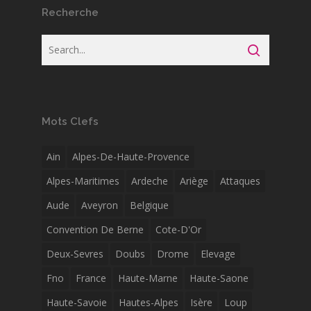
Recherche
Mots Clefs
Ain
Alpes-De-Haute-Provence
Alpes-Maritimes
Ardeche
Ariège
Attaques
Aude
Aveyron
Belgique
Convention De Berne
Cote-D'Or
Deux-Sevres
Doubs
Drome
Elevage
Fno
France
Haute-Marne
Haute-Saone
Haute-Savoie
Hautes-Alpes
Isère
Loup