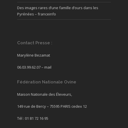
Des images rares d’une famille d’ours dans les
Pyrénées – franceinfo
Contact Presse :
Marylène Bezamat
06.03.99.62.07 –
mail
Fédération Nationale Ovine
Maison Nationale des Éleveurs,
149 rue de Bercy – 75595 PARIS cedex 12
Tél : 01 81 72 16 95