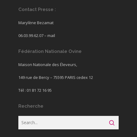
Contact Presse :
Marylène Bezamat
06.03.99.62.07 –
mail
Fédération Nationale Ovine
Maison Nationale des Éleveurs,
149 rue de Bercy – 75595 PARIS cedex 12
Tél : 01 81 72 16 95
Recherche