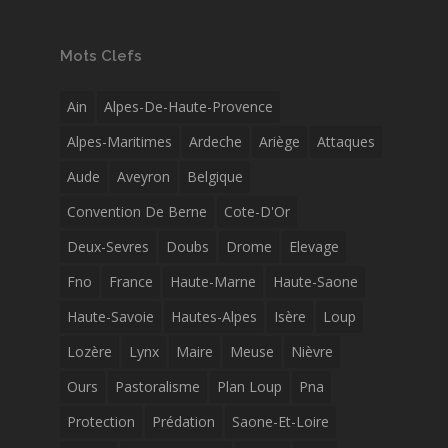
Mots Clefs
Ain
Alpes-De-Haute-Provence
Alpes-Maritimes
Ardeche
Ariège
Attaques
Aude
Aveyron
Belgique
Convention De Berne
Cote-D'Or
Deux-Sevres
Doubs
Drome
Elevage
Fno
France
Haute-Marne
Haute-Saone
Haute-Savoie
Hautes-Alpes
Isère
Loup
Lozère
Lynx
Maire
Meuse
Nièvre
Ours
Pastoralisme
Plan Loup
Pna
Protection
Prédation
Saone-Et-Loire