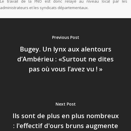
Le travail de la FNO est donc relayé au niveau local par les
administrateurs et les syndicats départementaux.
Previous Post
Bugey. Un lynx aux alentours
d’Ambérieu : «Surtout ne dites
pas où vous l’avez vu ! »
Next Post
Ils sont de plus en plus nombreux
: l'effectif d'ours bruns augmente